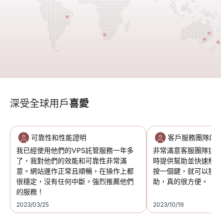
深受全球用戶
喜愛
可靠性和性能證明
客戶服務團隊的
我已經使用他們的VPS託管服務一年多
非常滿意客服團隊提
了，我對他們的效能和可靠性非常滿
時提供幫助並快速解
意。網站運作正常且順暢，在操作上都
按一個鍵，就可以獲得 
很穩定，沒有任何中斷。強烈推薦他們
助，真的很方便。
的服務！
2023/03/25
2023/10/19