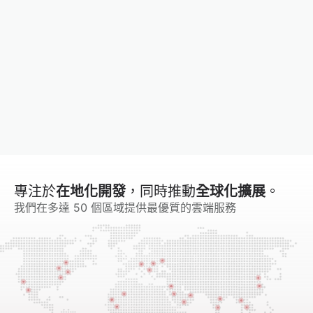
0
全球覆蓋
0
+
最大的客戶群
0
%
節省費用
專注於
在地化開發
，同時推動
全球化擴展
。
我們在多達 50 個區域提供最優質的雲端服務