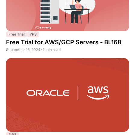
Free Trial
VPS
Free Trial for AWS/GCP Servers - BL168
September 16, 2024
•
2 min read
AWS