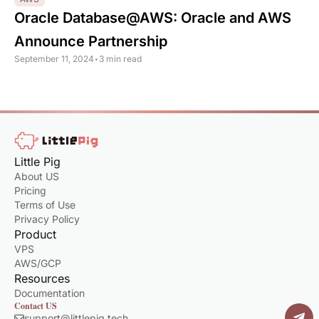
Oracle Database@AWS: Oracle and AWS
Announce Partnership
September 11, 2024
•
3 min read
Little Pig
About US
Pricing
Terms of Use
Privacy Policy
Product
VPS
AWS/GCP
Resources
Documentation
Contact US
support@littlepig.tech