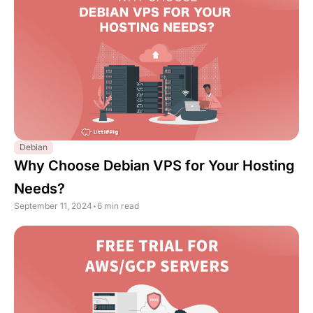
Debian
Why Choose Debian VPS for Your Hosting
Needs?
September 11, 2024
•
6 min read