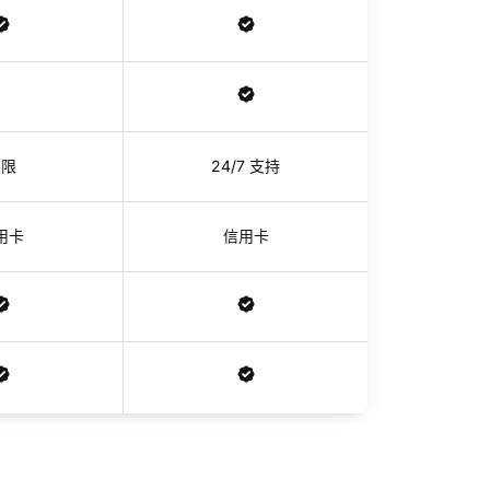
有限
24/7 支持
用卡
信用卡