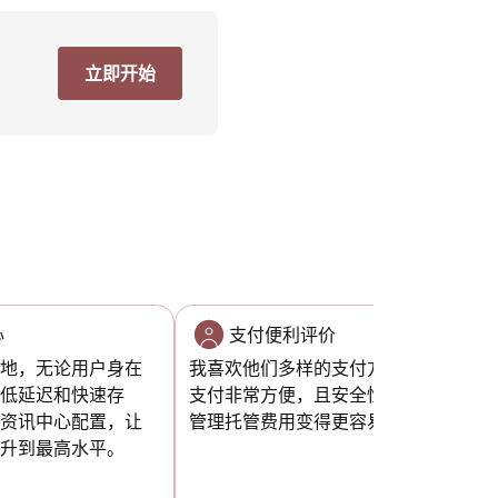
立即开始
心
支付便利评价
各地，无论用户身在
我喜欢他们多样的支付方式！能够使用
保低延迟和快速存
支付非常方便，且安全性也高。这让我
的资讯中心配置，让
管理托管费用变得更容易。
提升到最高水平。