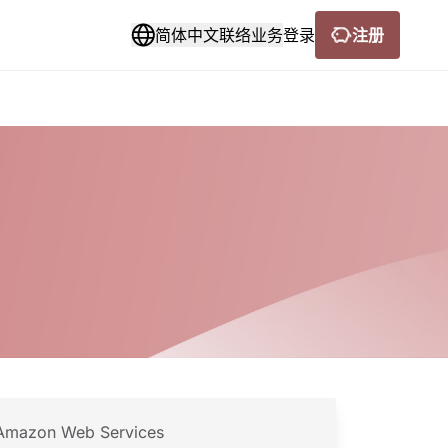
简体中文
联络业务
登录
注册
Language Switch
Amazon Web Services