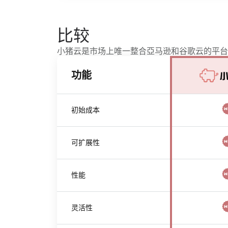
比较
小猪云是市场上唯一整合亞马逊和谷歌云的平台
功能
初始成本
可扩展性
性能
灵活性